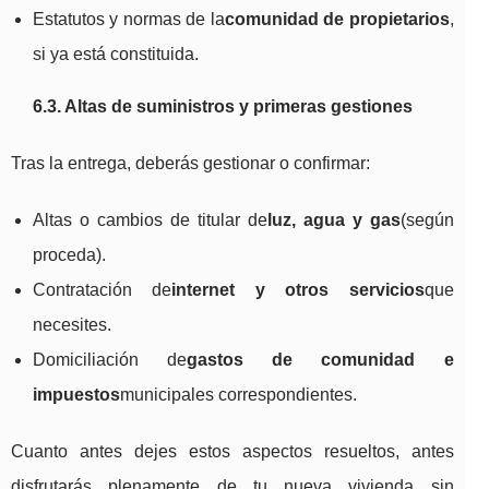
Estatutos y normas de la
comunidad de propietarios
,
si ya está constituida.
6.3. Altas de suministros y primeras gestiones
Tras la entrega, deberás gestionar o confirmar:
Altas o cambios de titular de
luz, agua y gas
(según
proceda).
Contratación de
internet y otros servicios
que
necesites.
Domiciliación de
gastos de comunidad e
impuestos
municipales correspondientes.
Cuanto antes dejes estos aspectos resueltos, antes
disfrutarás plenamente de tu nueva vivienda sin