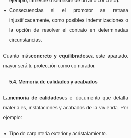
ejemplo, trimestre o semestre de un año concreto).
Consecuencias si el promotor se retrasa
injustificadamente, como posibles indemnizaciones o
la opción de resolver el contrato en determinadas
circunstancias.
Cuanto más
concreto y equilibrado
sea este apartado,
mayor será tu protección como comprador.
5.4. Memoria de calidades y acabados
La
memoria de calidades
es el documento que detalla
materiales, instalaciones y acabados de la vivienda. Por
ejemplo:
Tipo de carpintería exterior y acristalamiento.