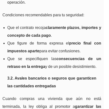
operación.
Condiciones recomendables para tu seguridad:
Que el contrato recoja
claramente plazos, importes y
concepto de cada pago
.
Que figure de forma expresa el
precio final con
impuestos aparte
para evitar confusiones.
Que se especifiquen las
consecuencias de un
retraso en la entrega
y de un posible desistimiento.
3.2. Avales bancarios o seguros que garanticen
las cantidades entregadas
Cuando compras una vivienda que aún no está
terminada, la ley obliga al promotor a
garantizar las