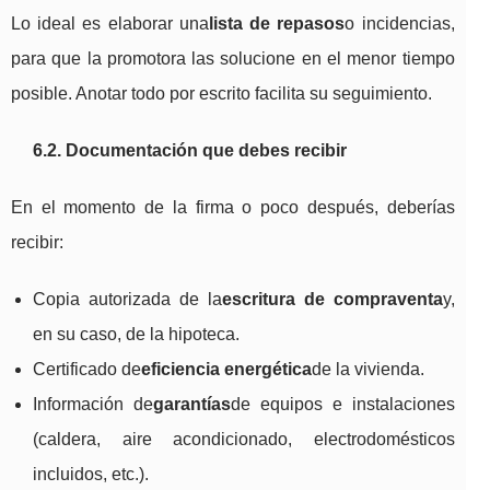
Lo ideal es elaborar una
lista de repasos
o incidencias,
para que la promotora las solucione en el menor tiempo
posible. Anotar todo por escrito facilita su seguimiento.
6.2. Documentación que debes recibir
En el momento de la firma o poco después, deberías
recibir:
Copia autorizada de la
escritura de compraventa
y,
en su caso, de la hipoteca.
Certificado de
eficiencia energética
de la vivienda.
Información de
garantías
de equipos e instalaciones
(caldera, aire acondicionado, electrodomésticos
incluidos, etc.).