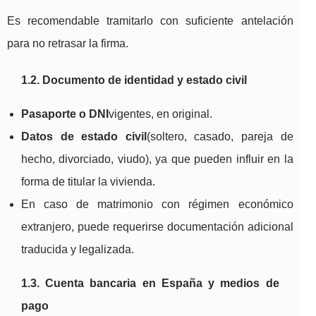
Es recomendable tramitarlo con suficiente antelación
para no retrasar la firma.
1.2. Documento de identidad y estado civil
Pasaporte o DNI
vigentes, en original.
Datos de estado civil
(soltero, casado, pareja de
hecho, divorciado, viudo), ya que pueden influir en la
forma de titular la vivienda.
En caso de matrimonio con régimen económico
extranjero, puede requerirse documentación adicional
traducida y legalizada.
1.3. Cuenta bancaria en España y medios de
pago