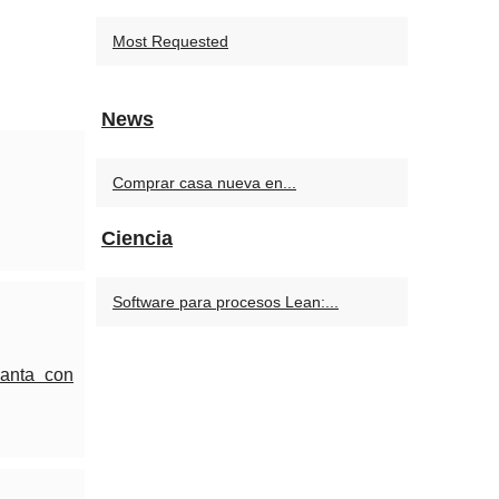
Most Requested
News
Comprar casa nueva en...
Ciencia
Software para procesos Lean:...
lanta con