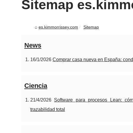
Sitemap es.kimm
es.kimmorrissey.com
Sitemap
News
16/1/2026
Comprar casa nueva en España: condi
Ciencia
21/4/2026
Software para procesos Lean: cómo
trazabilidad total