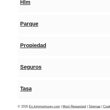
Hlm
Parque
Propiedad
Seguros
Tasa
© 2026
Es.kimmorrissey.com
|
Most Requested
|
Sitemap
|
Cook