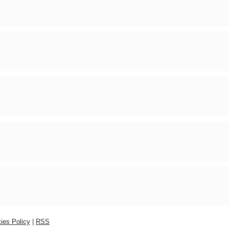
ies Policy
|
RSS